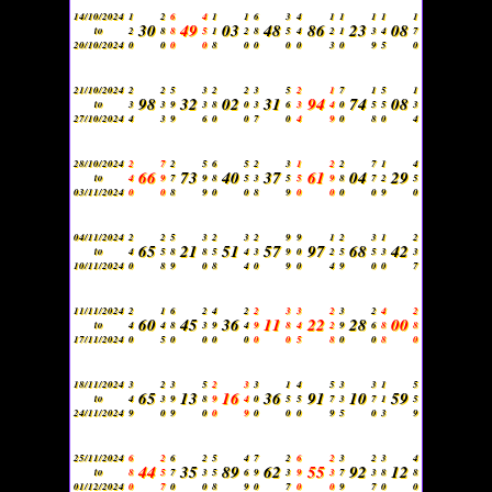
14/10/2024
1
2
6
4
1
1
6
3
4
1
1
1
1
1
30
49
03
48
86
23
08
to
2
8
8
5
1
2
8
5
4
2
1
3
4
7
20/10/2024
0
0
0
0
8
0
0
0
0
3
0
9
5
0
21/10/2024
2
2
5
3
2
2
3
5
2
1
7
1
5
1
98
32
02
31
94
74
08
to
3
3
9
3
8
0
3
6
3
4
0
5
5
3
27/10/2024
4
3
9
6
0
0
7
0
4
9
0
8
0
4
28/10/2024
2
7
2
5
6
5
2
3
1
2
2
7
1
4
66
73
40
37
61
04
29
to
4
9
7
9
8
5
3
5
5
9
8
7
2
5
03/11/2024
0
0
8
9
0
0
8
9
0
0
0
0
9
0
04/11/2024
2
2
5
3
2
3
2
9
9
1
2
3
1
2
65
21
51
57
97
68
42
to
4
5
8
8
5
4
3
9
0
2
5
5
3
3
10/11/2024
0
8
9
0
8
4
0
9
0
4
9
0
0
7
11/11/2024
2
1
6
2
4
2
2
3
3
2
3
2
4
2
60
45
36
11
22
28
00
to
4
4
8
3
9
4
9
8
4
2
9
6
8
8
17/11/2024
0
5
0
0
0
0
0
0
5
8
0
0
8
0
18/11/2024
3
2
3
5
2
3
3
1
4
5
3
3
1
5
65
13
16
36
91
10
59
to
4
3
9
8
9
4
0
5
5
7
3
7
1
5
24/11/2024
9
0
9
0
0
9
0
0
0
9
5
0
3
9
25/11/2024
6
2
6
2
5
4
7
2
6
2
3
2
3
4
44
35
89
62
55
92
12
to
8
5
7
3
5
6
9
3
9
3
7
3
8
8
01/12/2024
0
7
0
0
8
9
0
7
0
0
9
7
0
0