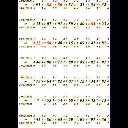
22/12/2025
5
2
1
4
2
4
2
3
2
4
4
4
3
5
91
88
50
81
21
54
32
to
5
4
7
7
6
7
6
8
4
7
5
5
5
7
28/12/2025
9
5
0
7
7
9
0
0
6
0
6
5
5
0
29/12/2025
2
1
5
3
1
5
2
1
2
5
1
6
5
1
15
07
01
59
40
83
23
to
3
4
5
5
9
8
4
2
5
6
2
7
8
2
04/01/2026
6
0
0
9
0
8
9
6
7
9
5
0
9
0
05/01/2026
2
3
6
5
6
4
2
4
7
2
2
4
3
5
22
50
40
15
69
41
81
to
4
9
9
7
8
7
9
5
9
3
3
8
6
6
11/01/2026
6
0
0
8
0
9
0
6
0
4
9
9
9
0
12/01/2026
1
1
5
3
1
6
2
1
1
1
3
6
2
3
40
96
71
89
89
92
91
to
4
4
6
5
7
7
3
8
7
8
6
6
3
9
18/01/2026
9
5
8
8
9
8
3
0
0
0
0
0
4
9
19/01/2026
1
1
1
6
4
4
1
8
2
6
1
4
5
5
75
64
82
07
12
34
81
to
7
4
6
8
5
8
9
9
9
7
3
5
5
6
25/01/2026
9
0
9
0
9
0
0
0
0
9
9
5
8
0
26/01/2026
4
2
2
5
4
8
2
3
4
1
3
1
*
53
54
68
01
43
13
to
*
*
5
5
4
9
4
0
8
9
0
2
4
4
01/02/2026
6
6
9
0
8
0
0
9
0
0
4
8
02/02/2026
2
5
3
3
7
1
2
1
2
3
5
4
7
2
41
80
63
29
09
97
56
to
5
7
5
7
9
3
2
1
2
6
7
5
8
7
08/02/2026
7
9
0
0
0
9
8
7
6
0
7
8
0
7