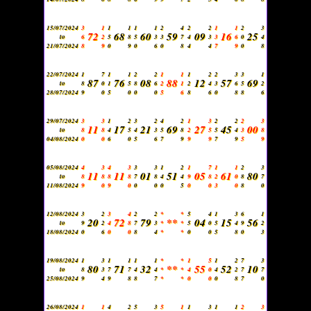
15/07/2024
3
1
1
1
1
1
2
4
2
2
1
1
2
3
72
68
60
59
09
16
25
to
6
2
5
8
5
3
3
7
4
3
3
6
0
4
21/07/2024
8
9
0
9
0
6
0
8
4
4
7
9
0
8
22/07/2024
1
7
1
1
2
2
1
1
1
2
2
3
3
1
87
76
08
88
12
57
69
to
8
0
1
5
8
6
2
1
2
4
3
6
5
2
28/07/2024
9
0
5
0
0
0
5
6
8
6
0
8
8
6
29/07/2024
3
3
1
2
3
2
4
2
1
3
2
2
2
3
11
17
21
69
27
45
00
to
8
8
4
5
4
3
5
8
2
5
5
4
3
8
04/08/2024
0
0
6
0
5
6
7
9
9
9
7
9
5
9
05/08/2024
4
3
4
3
3
3
1
2
1
7
1
1
2
3
11
11
01
51
05
61
80
to
8
8
8
8
7
8
4
4
9
8
2
0
8
7
11/08/2024
9
0
9
0
0
0
0
5
0
0
3
0
8
0
12/08/2024
3
2
3
4
2
2
*
*
5
4
1
3
6
1
20
72
79
**
04
15
56
to
9
2
4
8
7
3
*
*
5
0
5
4
9
2
18/08/2024
0
6
0
0
8
4
*
*
0
0
5
8
0
3
19/08/2024
1
3
1
1
1
1
*
*
1
5
1
2
7
3
80
71
32
**
55
52
10
to
8
3
7
7
4
4
*
*
4
0
4
2
7
7
25/08/2024
9
4
9
8
8
7
*
*
0
0
0
8
7
0
26/08/2024
1
1
4
2
5
3
5
1
1
3
1
1
2
3