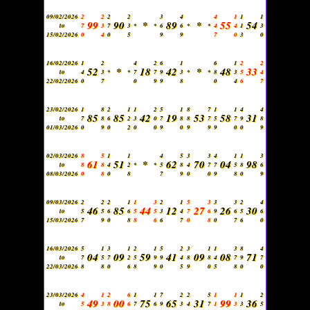
09/02/2026
2
2
2
2
3
4
4
1
1
1
99
90
*
89
*
55
54
to
7
3
7
3
*
*
6
6
*
*
4
4
1
3
15/02/2026
0
4
0
5
9
9
7
0
3
0
16/02/2026
1
2
4
2
6
1
6
1
2
2
52
*
18
42
*
48
33
to
4
3
*
*
7
7
9
3
*
*
8
3
5
4
22/02/2026
0
7
0
9
9
8
0
4
6
7
23/02/2026
1
8
2
1
1
2
5
1
8
7
1
1
4
4
85
85
42
19
53
58
31
to
7
8
6
2
3
0
7
8
8
7
5
7
9
8
01/03/2026
0
9
0
2
0
0
9
0
9
9
9
0
0
9
02/03/2026
8
5
1
1
4
5
3
3
4
1
1
3
61
51
*
62
70
04
98
to
8
8
4
2
*
*
5
8
4
7
7
5
8
6
08/03/2026
0
8
0
8
7
9
0
0
9
8
0
9
09/03/2026
2
2
2
1
1
3
2
1
5
3
3
3
2
4
46
85
44
12
27
26
30
to
5
5
6
6
5
5
3
4
7
6
9
6
5
6
15/03/2026
7
9
0
8
8
6
6
7
0
8
0
7
6
0
16/03/2026
5
1
3
1
2
1
5
2
3
1
1
3
8
4
04
09
59
41
09
08
71
to
7
5
7
2
5
9
9
4
8
8
4
7
9
7
22/03/2026
8
8
0
6
8
9
0
5
9
0
5
8
0
0
23/03/2026
4
1
2
6
1
1
7
2
2
5
1
1
1
2
49
00
75
65
31
99
36
to
5
3
8
6
7
6
9
3
4
7
1
3
3
5