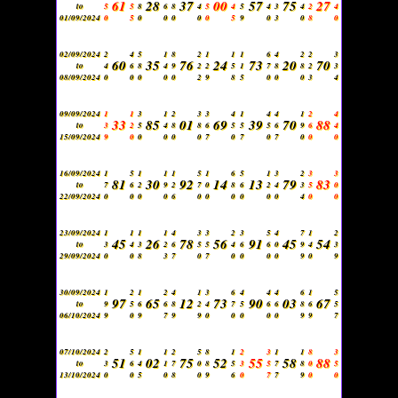
61
28
37
00
57
75
27
to
5
5
8
6
8
4
5
4
5
4
3
4
2
4
01/09/2024
0
5
0
0
0
0
0
5
9
0
3
0
8
0
02/09/2024
2
4
5
1
8
2
1
1
1
6
4
2
2
3
60
35
76
24
73
20
70
to
4
6
8
4
9
2
2
5
1
7
8
8
2
3
08/09/2024
0
0
0
0
0
2
9
8
5
0
0
0
3
4
09/09/2024
1
1
3
1
2
3
3
4
1
4
4
1
2
4
33
85
01
69
39
70
88
to
3
2
5
4
8
8
6
5
5
5
6
9
6
4
15/09/2024
9
0
0
0
0
0
7
0
7
0
7
0
0
0
16/09/2024
1
5
1
1
1
5
1
6
5
1
3
2
3
3
81
30
92
14
13
79
83
to
7
6
2
9
2
7
0
8
6
2
4
3
5
0
22/09/2024
0
0
0
0
6
0
0
0
0
0
0
4
0
0
23/09/2024
1
1
1
1
4
3
3
2
3
5
4
7
1
2
45
26
78
56
91
45
54
to
3
4
3
2
6
5
5
4
6
6
0
9
4
3
29/09/2024
0
0
8
3
7
0
7
0
0
0
0
9
0
9
30/09/2024
1
2
1
2
4
1
3
6
4
4
4
6
1
5
97
65
12
73
90
03
67
to
9
5
6
6
8
2
4
7
5
6
6
8
6
5
06/10/2024
9
0
9
7
9
9
0
0
0
0
0
9
9
7
07/10/2024
2
5
1
1
2
5
8
1
2
3
1
1
8
3
51
02
75
52
55
58
88
to
3
6
4
1
7
0
8
5
3
5
7
8
0
5
13/10/2024
0
0
5
0
8
0
9
6
0
7
7
9
0
0