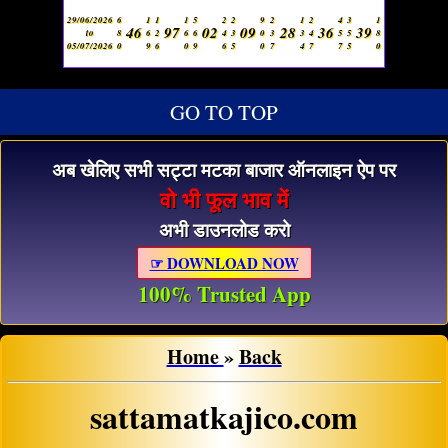
29/06/2026
6
1
1
1
5
2
2
9
2
1
2
4
3
1
46
97
02
09
28
36
39
to
8
6
2
6
6
4
3
0
3
3
4
5
5
8
05/07/2026
0
9
6
0
9
6
5
0
7
4
7
7
5
0
GO TO TOP
अब खेलिए सभी सट्टा मटका बाजार ऑनलाइन ऐप पर
वो भी फूल भाव में
अभी डाउनलोड करो
☞ DOWNLOAD NOW
100% Trusted App
Home
»
Back
sattamatkajico.com