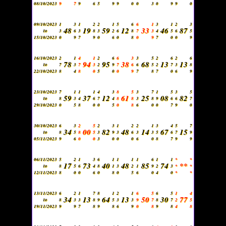
08/10/2023
9
7
9
6
5
9
9
0
0
3
0
9
9
0
09/10/2023
1
3
1
2
2
1
5
6
6
1
3
1
2
3
48
19
59
12
33
46
87
to
3
6
3
8
3
2
6
8
7
3
4
5
6
5
15/10/2023
0
9
7
9
0
6
0
8
0
9
7
0
0
9
16/10/2023
2
1
4
1
2
6
6
3
3
5
2
6
2
6
78
94
95
38
68
13
13
to
7
3
7
3
2
9
7
6
6
5
2
7
3
8
22/10/2023
8
4
8
0
5
0
0
9
7
8
7
0
6
9
23/10/2023
7
1
1
1
4
3
8
5
3
7
1
5
3
5
59
37
12
61
25
08
82
to
8
3
4
6
7
4
8
8
3
8
9
6
6
7
29/10/2023
0
5
8
0
0
5
0
8
6
0
0
7
9
0
30/10/2023
6
3
2
5
2
3
1
2
2
1
3
4
5
7
34
00
82
48
14
67
15
to
8
5
8
5
3
9
3
6
3
3
5
6
7
9
05/11/2023
9
6
0
0
3
0
0
0
6
0
8
7
9
9
06/11/2023
5
2
1
3
6
1
1
1
1
6
1
1
*
*
17
73
40
48
85
74
**
to
8
5
6
4
8
1
3
2
1
9
2
3
*
*
12/11/2023
8
0
0
6
0
8
0
5
6
0
4
0
*
*
13/11/2023
6
2
1
7
8
1
2
1
6
5
6
5
1
4
34
13
64
13
50
30
77
to
8
3
3
8
9
5
3
3
9
7
8
7
2
5
19/11/2023
9
9
7
8
9
8
6
9
0
8
9
8
4
8