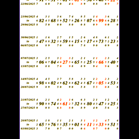
22/06/2025
7
6
0
7
0
4
6
8
9
0
8
0
9
7
23/06/2025
4
3
1
3
6
7
4
8
5
1
4
3
6
1
82
68
52
26
07
99
28
to
6
4
5
5
9
7
8
8
7
6
6
6
6
7
29/06/2025
8
5
0
0
0
8
0
0
8
0
9
0
0
0
30/06/2025
1
1
6
2
7
1
5
2
6
4
8
6
1
2
47
32
59
15
17
73
23
to
3
8
8
3
8
8
6
6
7
4
9
7
2
3
06/07/2025
0
8
9
7
0
0
0
7
8
9
0
0
9
8
07/07/2025
3
2
5
3
2
3
2
2
1
1
1
2
3
4
06
04
27
65
25
66
40
to
7
6
7
4
0
5
6
5
2
5
1
5
5
7
13/07/2025
0
8
8
7
0
9
8
8
9
9
4
9
6
9
14/07/2025
4
4
5
3
7
5
8
3
3
1
2
2
3
2
98
02
62
62
67
05
53
to
6
6
6
4
9
8
8
4
5
1
3
3
4
3
20/07/2025
9
8
9
5
0
9
0
5
8
5
5
0
8
8
21/07/2025
4
2
1
4
2
1
6
6
3
2
1
1
2
1
90
74
61
32
80
47
25
to
5
8
8
4
6
2
7
8
6
4
3
1
4
1
27/07/2025
0
0
8
6
8
8
0
8
9
4
0
5
6
3
28/07/2025
1
1
8
1
1
2
1
3
1
1
2
4
7
4
65
76
35
01
11
33
51
to
2
7
9
5
5
3
9
8
4
2
4
9
8
7
03/08/2025
3
7
0
0
7
0
0
0
6
8
7
0
0
0