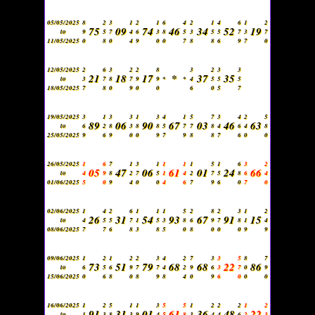
05/05/2025
8
2
3
1
2
1
6
4
2
1
4
6
1
2
75
09
74
46
34
52
19
to
9
5
7
4
6
3
8
5
3
5
5
7
3
7
11/05/2025
0
8
0
4
9
0
0
7
8
8
6
9
7
0
12/05/2025
2
6
3
2
2
8
3
2
3
3
21
18
17
*
37
35
to
3
7
8
7
9
9
*
*
4
5
5
5
18/05/2025
7
8
0
9
0
0
6
0
5
7
19/05/2025
3
1
3
3
1
3
4
1
5
7
3
4
2
5
89
06
90
67
03
46
63
to
6
2
8
3
8
8
5
7
7
8
4
6
4
8
25/05/2025
9
6
9
0
0
9
7
9
8
8
7
6
0
0
26/05/2025
1
6
7
1
3
1
1
1
1
5
1
6
3
2
05
47
06
61
01
24
66
to
4
9
8
2
7
5
1
4
2
7
5
8
6
4
01/06/2025
5
0
9
4
0
0
4
6
7
9
6
0
7
0
02/06/2025
1
4
2
6
1
1
1
5
2
8
2
3
1
2
26
31
54
93
67
91
15
to
4
5
5
7
1
5
3
8
6
9
7
8
1
4
08/06/2025
7
7
6
8
3
8
5
0
8
0
0
0
9
9
09/06/2025
1
2
1
2
2
3
4
2
7
3
3
5
8
7
73
51
79
68
68
22
86
to
6
5
6
9
7
7
4
2
9
6
3
7
0
9
15/06/2025
0
6
8
0
8
9
8
4
0
9
6
0
0
0
16/06/2025
1
2
5
1
1
3
5
5
1
2
2
2
1
2
91
31
01
61
36
48
22
to
1
3
8
3
9
4
5
8
3
4
4
6
2
3