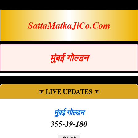
SattaMatkaJiCo.Com
मुंबई गोल्डन
☞ LIVE UPDATES ☜
मुंबई गोल्डन
355-39-180