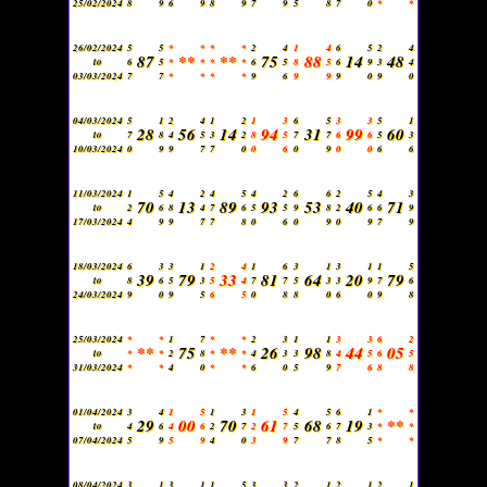
25/02/2024
8
9
6
9
8
9
7
9
5
8
7
0
*
*
26/02/2024
5
5
*
*
*
*
2
4
1
4
6
5
2
4
87
**
**
75
88
14
48
to
6
5
*
*
*
*
6
5
8
5
6
9
3
4
03/03/2024
7
7
*
*
*
*
9
6
9
9
9
0
9
0
04/03/2024
5
1
2
4
1
2
1
3
6
5
3
3
5
1
28
56
14
94
31
99
60
to
7
8
4
5
3
2
8
5
7
7
6
6
5
3
10/03/2024
0
9
9
7
7
0
0
6
0
9
0
0
6
6
11/03/2024
1
5
4
2
4
5
4
2
6
6
2
5
4
3
70
13
89
93
53
40
71
to
2
6
8
4
7
6
5
5
9
8
2
6
6
9
17/03/2024
4
9
9
7
7
8
0
6
0
9
0
9
7
9
18/03/2024
6
3
3
1
2
4
1
6
3
1
3
1
1
5
39
79
33
81
64
20
79
to
8
6
5
3
5
4
7
7
5
3
3
9
7
6
24/03/2024
9
0
9
5
6
5
0
8
8
0
6
0
9
8
25/03/2024
*
*
1
7
*
*
2
3
1
1
3
3
6
2
**
75
**
26
98
44
05
to
*
*
2
8
*
*
4
3
3
8
4
5
6
5
31/03/2024
*
*
4
0
*
*
6
0
5
9
7
6
8
8
01/04/2024
3
4
1
5
1
3
1
5
4
5
6
1
*
*
29
00
70
61
68
19
**
to
4
6
4
6
2
7
2
7
5
6
7
3
*
*
07/04/2024
5
9
5
9
4
0
3
9
7
7
8
5
*
*
08/04/2024
3
1
3
1
1
5
3
3
2
1
2
1
2
1